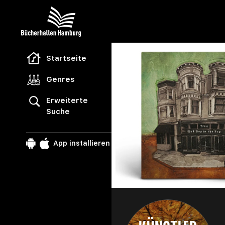
Freegal Music
Startseite
Genres
Erweiterte
Suche
App installieren